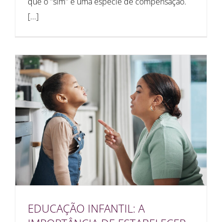
que o "sim" é uma espécie de compensação.
[...]
EDUCAÇÃO INFANTIL: A