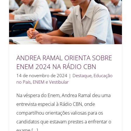
ANDREA RAMAL ORIENTA SOBRE
ENEM 2024 NA RÁDIO CBN
14 de novembro de 2024
|
Destaque
,
Educação
no País
,
ENEM e Vestibular
Na véspera do Enem, Andrea Ramal deu uma
entrevista especial à Rádio CBN, onde
compartilhou orientações valiosas para os
candidatos que estavam prestes a enfrentar o
exame [...]