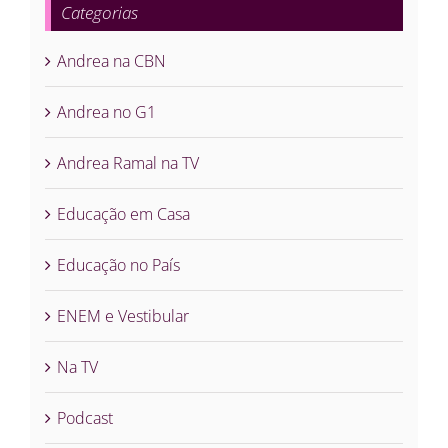
Categorias
Andrea na CBN
Andrea no G1
Andrea Ramal na TV
Educação em Casa
Educação no País
ENEM e Vestibular
Na TV
Podcast