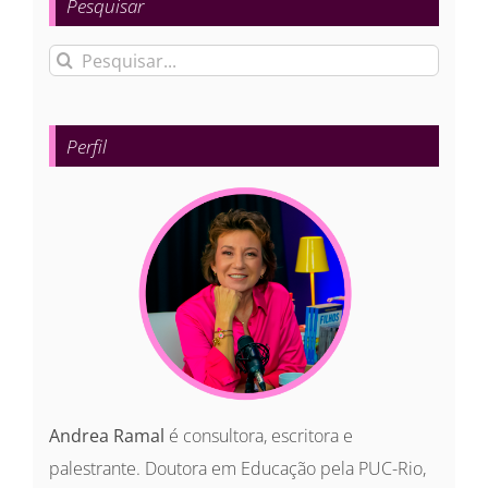
Pesquisar
Buscar
resultados
para:
Perfil
Andrea Ramal
é consultora, escritora e
palestrante. Doutora em Educação pela PUC-Rio,