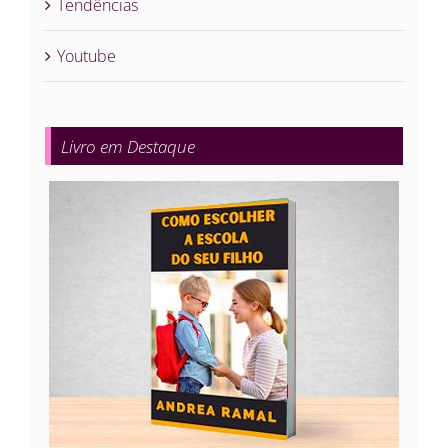
Tendências
Youtube
Livro em Destaque