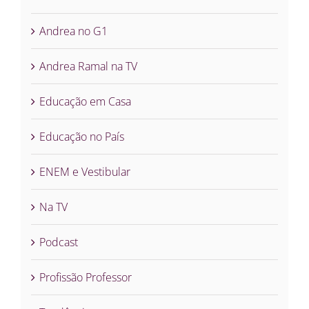
Andrea no G1
Andrea Ramal na TV
Educação em Casa
Educação no País
ENEM e Vestibular
Na TV
Podcast
Profissão Professor