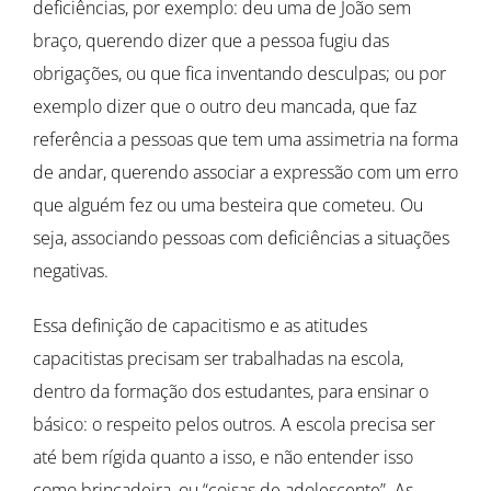
deficiências, por exemplo: deu uma de João sem
braço, querendo dizer que a pessoa fugiu das
obrigações, ou que fica inventando desculpas; ou por
exemplo dizer que o outro deu mancada, que faz
referência a pessoas que tem uma assimetria na forma
de andar, querendo associar a expressão com um erro
que alguém fez ou uma besteira que cometeu. Ou
seja, associando pessoas com deficiências a situações
negativas.
Essa definição de capacitismo e as atitudes
capacitistas precisam ser trabalhadas na escola,
dentro da formação dos estudantes, para ensinar o
básico: o respeito pelos outros. A escola precisa ser
até bem rígida quanto a isso, e não entender isso
como brincadeira, ou “coisas de adolescente”. As