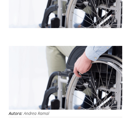
Autora:
Andrea Ramal