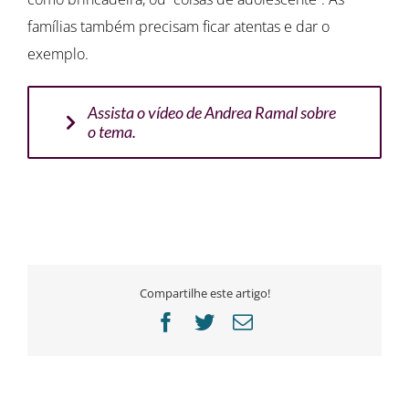
famílias também precisam ficar atentas e dar o
exemplo.
Assista o vídeo de Andrea Ramal sobre
o tema.
Compartilhe este artigo!
Facebook
Twitter
E-
mail