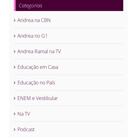
Categorias
Andrea na CBN
Andrea no G1
Andrea Ramal na TV
Educação em Casa
Educação no País
ENEM e Vestibular
Na TV
Podcast