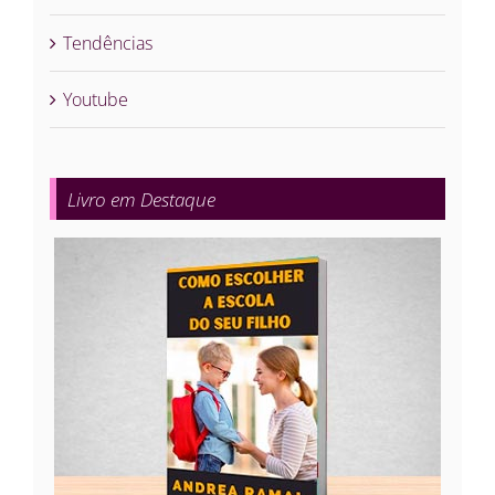
Tendências
Youtube
Livro em Destaque