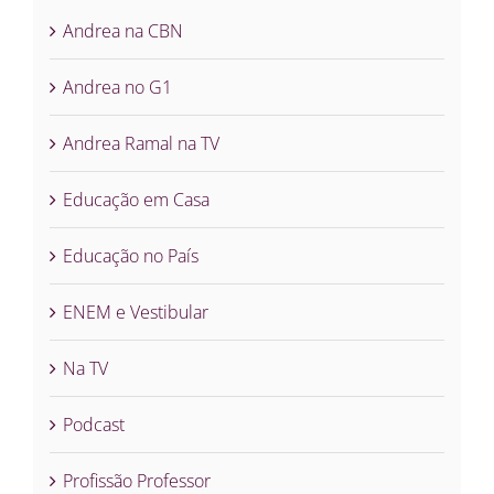
Andrea na CBN
Andrea no G1
Andrea Ramal na TV
Educação em Casa
Educação no País
ENEM e Vestibular
Na TV
Podcast
Profissão Professor