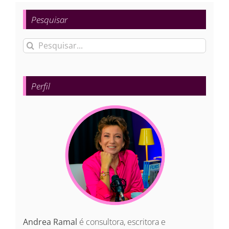
Pesquisar
Buscar
resultados
para:
Perfil
Andrea Ramal
é consultora, escritora e