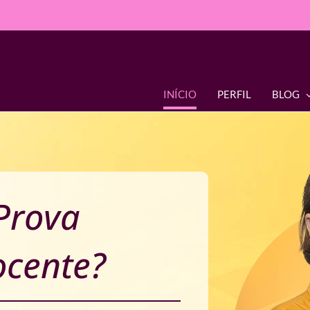
INÍCIO
PERFIL
BLOG
 Prova
ocente?