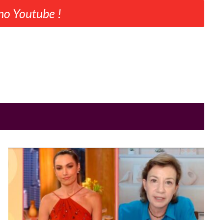
no Youtube !