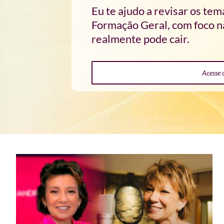
Eu te ajudo a revisar os te
Formação Geral, com foco na
realmente pode cair.
Acesse 