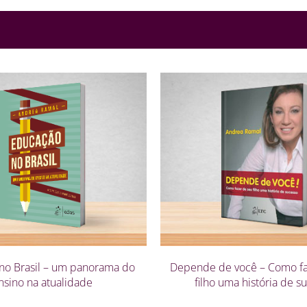
no Brasil – um panorama do
Depende de você – Como fa
nsino na atualidade
filho uma história de s