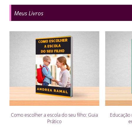
Meus Livros
Como escolher a escola do seu filho: Guia
Educação 
Prático
e