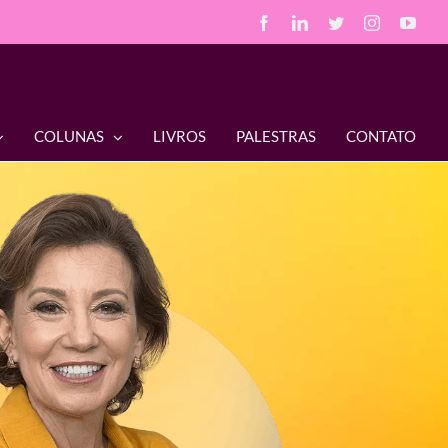
Facebook
LinkedIn
Twitter
Instagram
You
COLUNAS
LIVROS
PALESTRAS
CONTATO