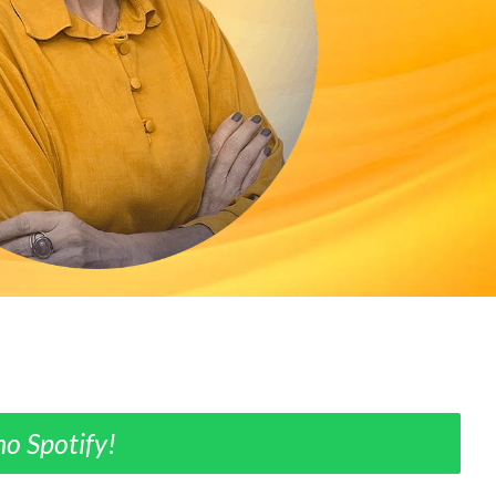
o Spotify!