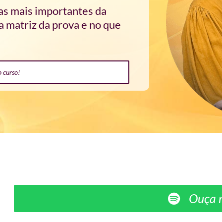
mas mais importantes da
 matriz da prova e no que
o curso!
Ouça n