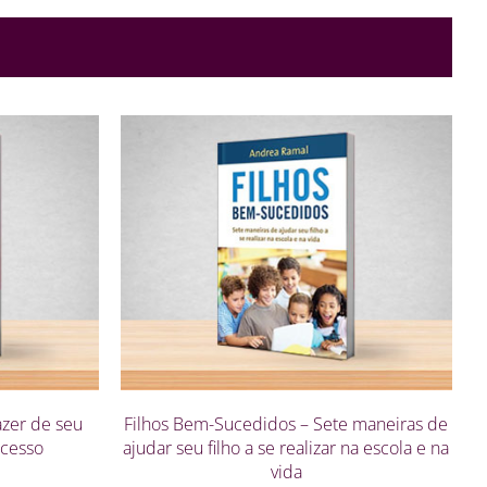
zer de seu
Filhos Bem-Sucedidos – Sete maneiras de
ucesso
ajudar seu filho a se realizar na escola e na
vida