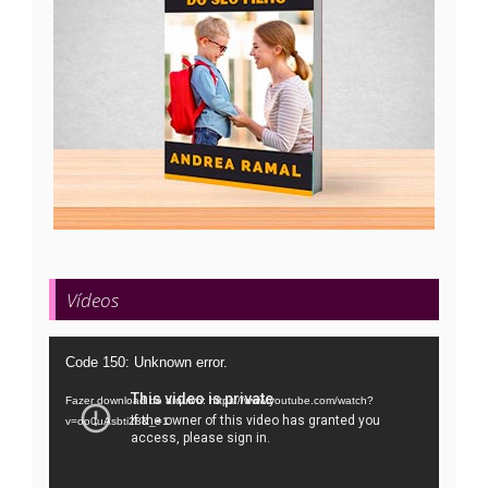
Vídeos
Tocador
Code 150: Unknown error.
de
Fazer download do arquivo: https://www.youtube.com/watch?
vídeo
v=oo0uAsbti28&_=1