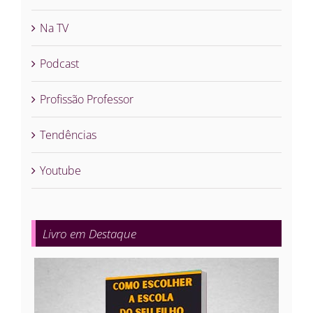
Na TV
Podcast
Profissão Professor
Tendências
Youtube
Livro em Destaque