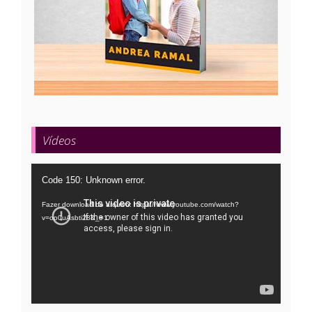
Vídeos
Tocador
Code 150: Unknown error.
de
Fazer download do arquivo: https://www.youtube.com/watch?
vídeo
v=oo0uAsbti28&_=1