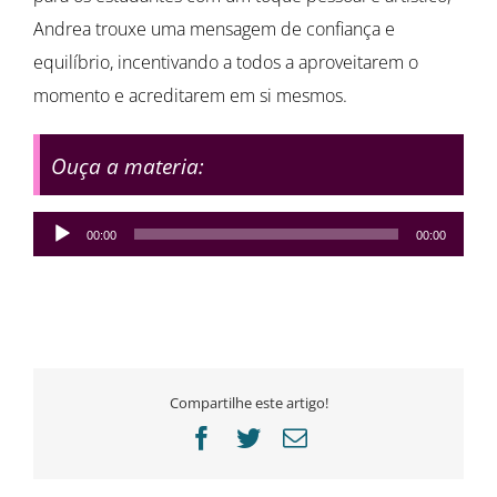
Andrea trouxe uma mensagem de confiança e
equilíbrio, incentivando a todos a aproveitarem o
momento e acreditarem em si mesmos.
Ouça a materia:
Tocador
00:00
00:00
de
áudio
Compartilhe este artigo!
Facebook
Twitter
E-
mail