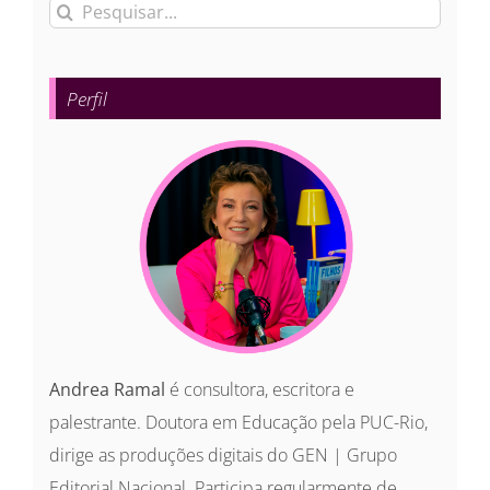
Buscar
resultados
para:
Perfil
Andrea Ramal
é consultora, escritora e
palestrante. Doutora em Educação pela PUC-Rio,
dirige as produções digitais do GEN | Grupo
Editorial Nacional. Participa regularmente de