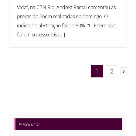
Vida”, na CBN Rio, Andrea Ramal comentou as
provas do Enem realizadas no domingo. O
índice de abstenção foi de 50%. “O Enem não
foi um sucesso. Os [...]
1
2
Pesquisar