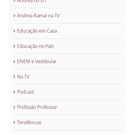
Andrea no G1
Andrea Ramal na TV
Educação em Casa
Educação no País
ENEM e Vestibular
Na TV
Podcast
Profissão Professor
Tendências