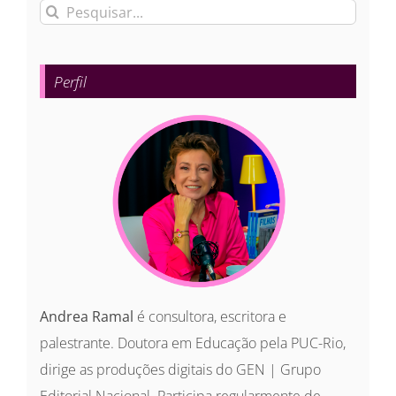
Buscar
resultados
para:
Perfil
Andrea Ramal
é consultora, escritora e
palestrante. Doutora em Educação pela PUC-Rio,
dirige as produções digitais do GEN | Grupo