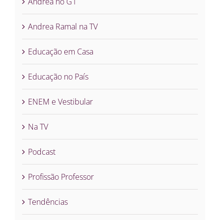
Andrea no G1
Andrea Ramal na TV
Educação em Casa
Educação no País
ENEM e Vestibular
Na TV
Podcast
Profissão Professor
Tendências