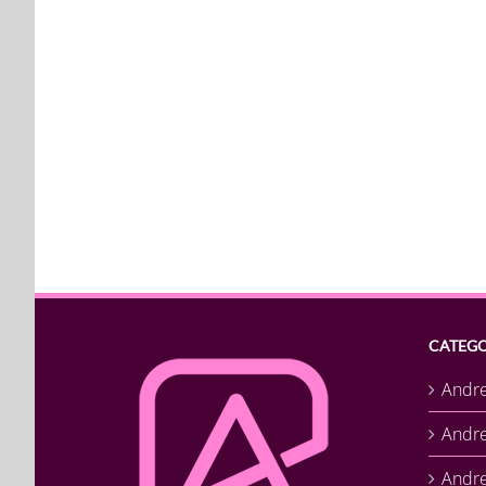
CATEGO
Andr
Andr
Andre