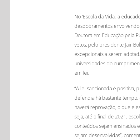
No ‘Escola da Vida’, a educad
desdobramentos envolvendo o
Doutora em Educação pela PU
vetos, pelo presidente Jair 
excepcionais a serem adotada
universidades do cumprimento
em lei.
“A lei sancionada é positiva, p
defendia há bastante tempo, 
haverá reprovação, o que ele
seja, até o final de 2021, esc
conteúdos sejam ensinados e 
sejam desenvolvidas”, comen