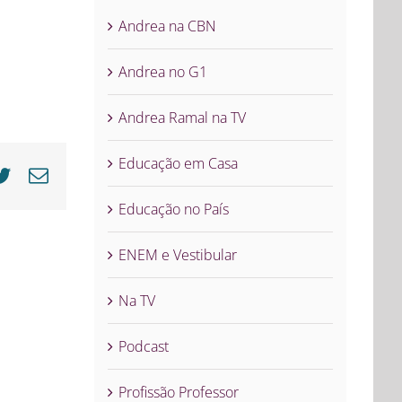
Andrea na CBN
Andrea no G1
Andrea Ramal na TV
Educação em Casa
cebook
Twitter
E-
mail
Educação no País
ENEM e Vestibular
Na TV
Podcast
Profissão Professor