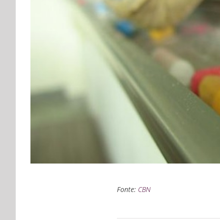
Fonte:
CBN