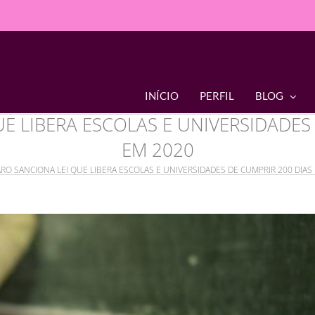
INÍCIO
PERFIL
BLOG
 LIBERA ESCOLAS E UNIVERSIDADES 
EM 2020
O SANCIONA LEI QUE LIBERA ESCOLAS E UNIVERSIDADES DE CUMPRIR 200 DIAS 