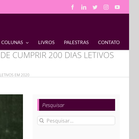
Facebook
LinkedIn
Twitter
Instagram
YouTube
COLUNAS
LIVROS
PALESTRAS
CONTATO
DE CUMPRIR 200 DIAS LETIVOS
LETIVOS EM 2020
Pesquisar
Buscar
resultados
para: