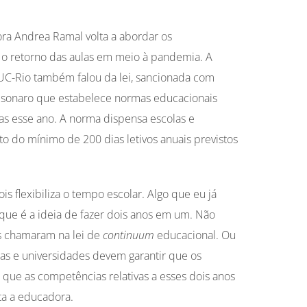
ora Andrea Ramal volta a abordar os
 retorno das aulas em meio à pandemia. A
C-Rio também falou da lei, sancionada com
Bolsonaro que estabelece normas educacionais
s esse ano. A norma dispensa escolas e
 do mínimo de 200 dias letivos anuais previstos
ois flexibiliza o tempo escolar. Algo que eu já
que é a ideia de fazer dois anos em um. Não
s chamaram na lei de
continuum
educacional. Ou
olas e universidades devem garantir que os
que as competências relativas a esses dois anos
ta a educadora.