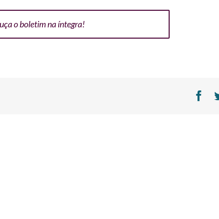
uça o boletim na íntegra!
Fa