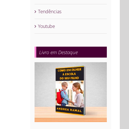
Tendências
Youtube
Livro em Destaque