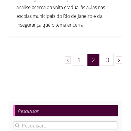
análise acerca da volta gradual às aulas nas
escolas municipais do Rio de Janeiro e da
insegurança que o tema encerra.
1
2
3
Pesquisar
Buscar