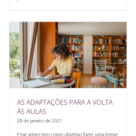
AS ADAPTAÇÕES PARA A VOLTA
ÀS AULAS
28 de janeiro de 2021
Esse artigo tem como objetivo fazer uma breve