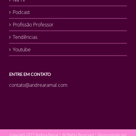
Podcast
Profissão Professor
Tendências
Youtube
ENTRE EM CONTATO
contato@andrearamal.com
Copyright 2017 Andrea Ramal | All Rights Reserved | Desenvolvido por