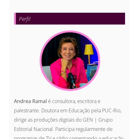
resultados
para:
Perfil
Andrea Ramal
é consultora, escritora e
palestrante. Doutora em Educação pela PUC-Rio,
dirige as produções digitais do GEN | Grupo
Editorial Nacional. Participa regularmente de
programas de TV e rádio comentando a educação