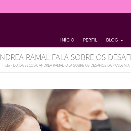
INÍCIO
PERFIL
BLOG
ANDREA RAMAL FALA SOBRE OS DESA
Início
»
DIA DA ESCOLA: ANDREA RAMAL FALA SOBRE OS DESAFIOS DA PANDEMIA