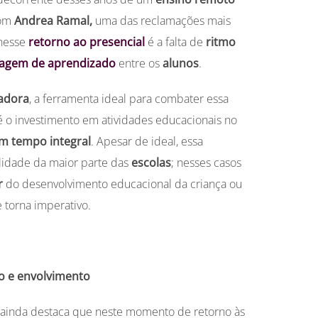
com
Andrea Ramal,
uma das reclamações mais
nesse
retorno ao presencial
é a falta de
ritmo
agem de aprendizado
entre os
alunos
.
adora
, a ferramenta ideal para combater essa
 o investimento em atividades educacionais no
m tempo integral
. Apesar de ideal, essa
alidade da maior parte das
escolas
; nesses casos
r
do desenvolvimento educacional da criança ou
 torna imperativo.
o e envolvimento
ainda destaca que neste momento de retorno às