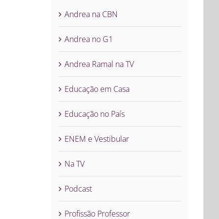
Andrea na CBN
Andrea no G1
Andrea Ramal na TV
Educação em Casa
Educação no País
ENEM e Vestibular
Na TV
Podcast
Profissão Professor