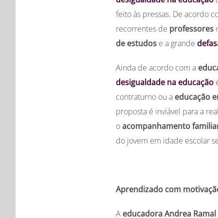
feito às pressas. De acordo 
recorrentes de
professores
de estudos
e a grande
defas
Ainda de acordo com a
educ
desigualdade na educação
é
contraturno ou a
educação e
proposta é inviável para a re
o
acompanhamento familia
do jovem em idade escolar se
Aprendizado com motivaçã
A
educadora
Andrea Ramal