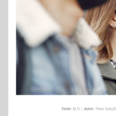
Fonte:
RJ Tv |
Autor:
Trevo Soluçõ