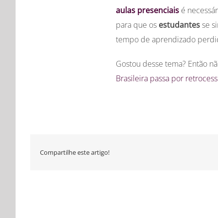
aulas presenciais
é necessár
para que os
estudantes
se s
tempo de aprendizado perd
Gostou desse tema? Então não
Brasileira passa por retroces
Compartilhe este artigo!