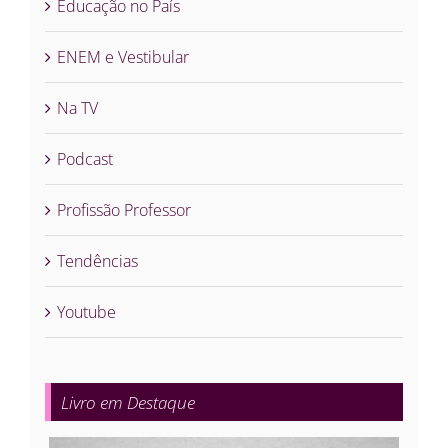
Educação no País
ENEM e Vestibular
Na TV
Podcast
Profissão Professor
Tendências
Youtube
Livro em Destaque