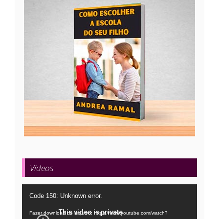
Vídeos
Tocador
Code 150: Unknown error.
de
Fazer download do arquivo: https://www.youtube.com/watch?