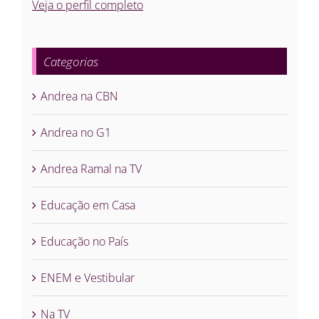
Veja o perfil completo
Categorias
Andrea na CBN
Andrea no G1
Andrea Ramal na TV
Educação em Casa
Educação no País
ENEM e Vestibular
Na TV