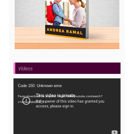
Vídeos
Tocador
Code 150: Unknown error.
de
Fazer download do arquivo: https://www.youtube.com/watch?
vídeo
v=oo0uAsbti28&_=1