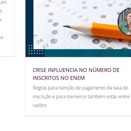
 um
s
r
to
CRISE INFLUENCIA NO NÚMERO DE
INSCRITOS NO ENEM
Regras para isenção de pagamento da taxa de
inscrição e para treineiros também estão entre
razões