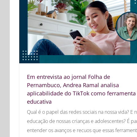
Em entrevista ao jornal Folha de
Pernambuco, Andrea Ramal analisa
aplicabilidade do TikTok como ferramenta
educativa
Qual é o papel das redes sociais na nossa vida? E 
educação de nossas crianças e adolescentes? É pa
entender os avanços e recuos que essas ferrament