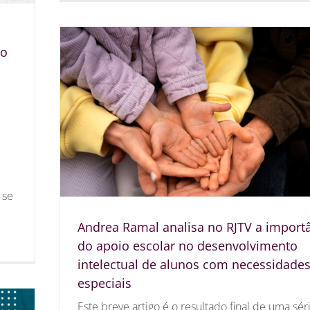
do
 se
Andrea Ramal analisa no RJTV a import
do apoio escolar no desenvolvimento
intelectual de alunos com necessidade
especiais
Este breve artigo é o resultado final de uma sér