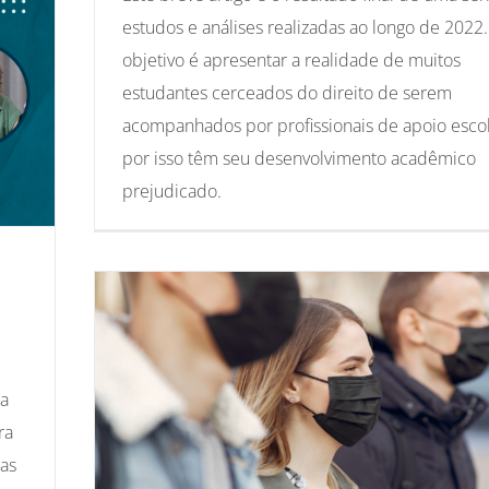
estudos e análises realizadas ao longo de 2022
objetivo é apresentar a realidade de muitos
estudantes cerceados do direito de serem
acompanhados por profissionais de apoio escol
por isso têm seu desenvolvimento acadêmico
prejudicado.
na
ra
as