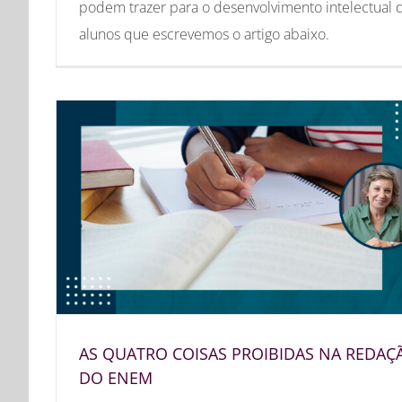
podem trazer para o desenvolvimento intelectual 
alunos que escrevemos o artigo abaixo.
AS QUATRO COISAS PROIBIDAS NA REDAÇ
DO ENEM