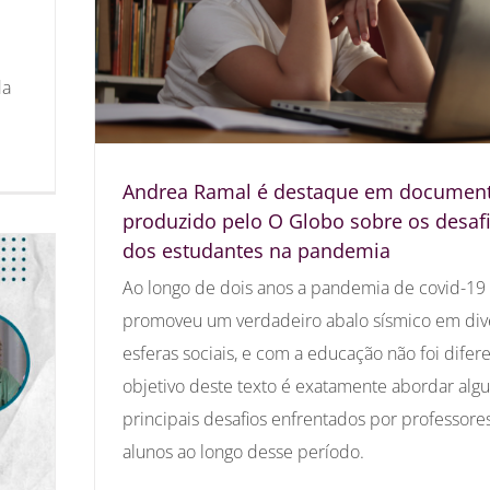
da
Andrea Ramal é destaque em document
produzido pelo O Globo sobre os desaf
dos estudantes na pandemia
Ao longo de dois anos a pandemia de covid-19
promoveu um verdadeiro abalo sísmico em div
esferas sociais, e com a educação não foi difer
objetivo deste texto é exatamente abordar alg
principais desafios enfrentados por professore
alunos ao longo desse período.