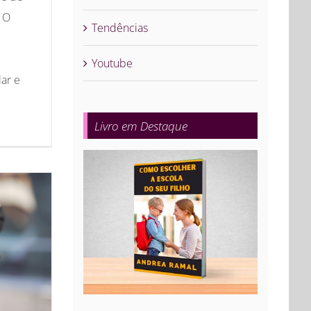
. O
Tendências
Youtube
ar e
Livro em Destaque