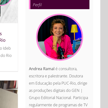
Perfil
s
Rio
lo Ideb
 do Rio
Andrea Ramal
é consultora,
escritora e palestrante. Doutora
em Educação pela PUC-Rio, dirige
as produções digitais do GEN |
Grupo Editorial Nacional. Participa
regularmente de programas de TV