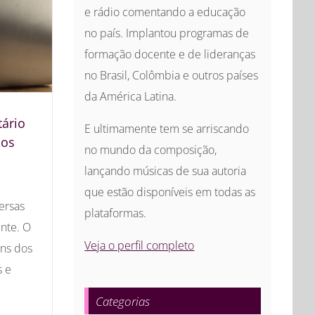
e rádio comentando a educação
no país. Implantou programas de
formação docente e de lideranças
no Brasil, Colômbia e outros países
da América Latina.
ário
E ultimamente tem se arriscando
ios
no mundo da composição,
lançando músicas de sua autoria
que estão disponíveis em todas as
ersas
plataformas.
ente. O
Veja o perfil completo
uns dos
s e
Categorias