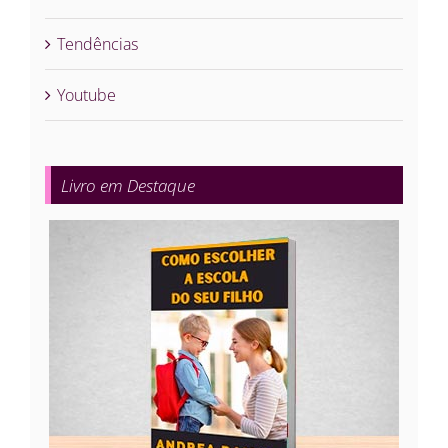
Tendências
Youtube
Livro em Destaque