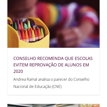
CONSELHO RECOMENDA QUE ESCOLAS
EVITEM REPROVAÇÃO DE ALUNOS EM
2020
Andrea Ramal analisa o parecer do Conselho
Nacional de Educação (CNE)