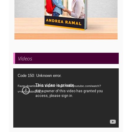
Vídeos
Tocador
Code 150: Unknown error.
de
Fazer download do arquivo: https://www.youtube.com/watch?
vídeo
v=oo0uAsbti28&_=1