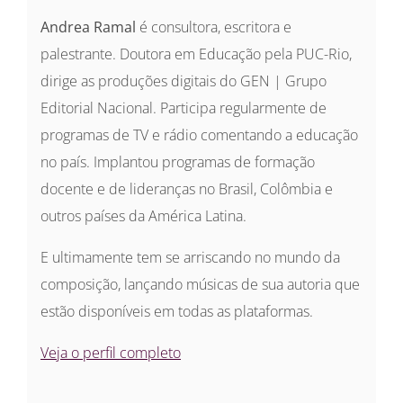
Andrea Ramal
é consultora, escritora e
palestrante. Doutora em Educação pela PUC-Rio,
dirige as produções digitais do GEN | Grupo
Editorial Nacional. Participa regularmente de
programas de TV e rádio comentando a educação
no país. Implantou programas de formação
docente e de lideranças no Brasil, Colômbia e
outros países da América Latina.
E ultimamente tem se arriscando no mundo da
composição, lançando músicas de sua autoria que
estão disponíveis em todas as plataformas.
Veja o perfil completo