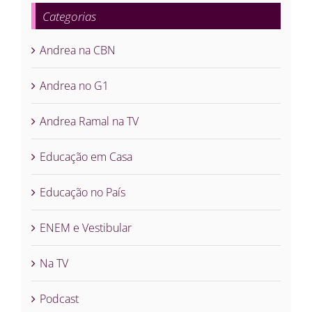
Categorias
Andrea na CBN
Andrea no G1
Andrea Ramal na TV
Educação em Casa
Educação no País
ENEM e Vestibular
Na TV
Podcast