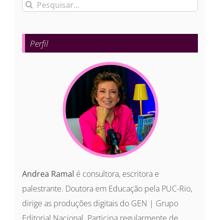
Buscar
resultados
para:
Perfil
Andrea Ramal
é consultora, escritora e
palestrante. Doutora em Educação pela PUC-Rio,
dirige as produções digitais do GEN | Grupo
Editorial Nacional. Participa regularmente de