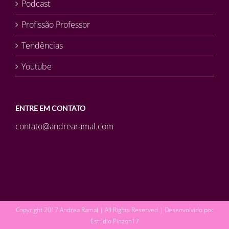
Podcast
Profissão Professor
Tendências
Youtube
ENTRE EM CONTATO
contato@andrearamal.com
Copyright 2017 Andrea Ramal | All Rights Reserved | Desenvolvido por
Estúdio Pinzon17