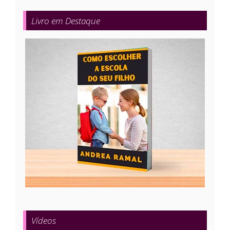
Livro em Destaque
Vídeos