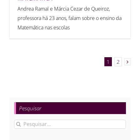
Andrea Ramal e Márcia Cezar de Queiroz,
professora há 23 anos, falam sobre o ensino da
Matemática nas escolas
1
2
Pesquisar
Buscar
resultados