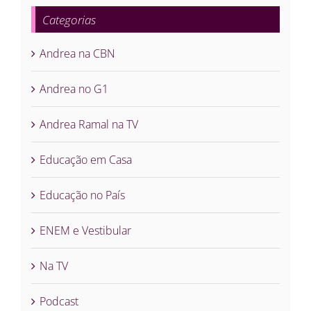
Categorias
Andrea na CBN
Andrea no G1
Andrea Ramal na TV
Educação em Casa
Educação no País
ENEM e Vestibular
Na TV
Podcast