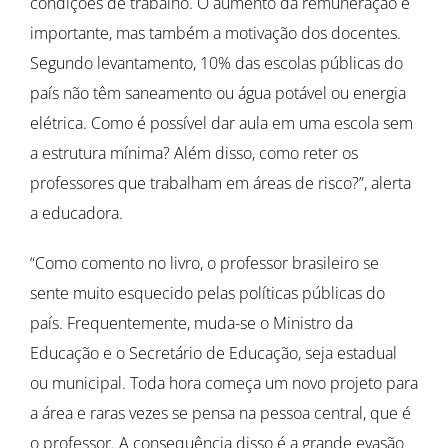
condições de trabalho. O aumento da remuneração é
importante, mas também a motivação dos docentes.
Segundo levantamento, 10% das escolas públicas do
país não têm saneamento ou água potável ou energia
elétrica. Como é possível dar aula em uma escola sem
a estrutura mínima? Além disso, como reter os
professores que trabalham em áreas de risco?”, alerta
a educadora.
“Como comento no livro, o professor brasileiro se
sente muito esquecido pelas políticas públicas do
país. Frequentemente, muda-se o Ministro da
Educação e o Secretário de Educação, seja estadual
ou municipal. Toda hora começa um novo projeto para
a área e raras vezes se pensa na pessoa central, que é
o professor. A consequência disso é a grande evasão