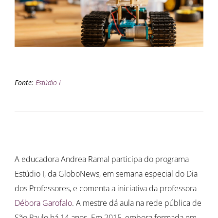
Fonte:
Estúdio I
A educadora Andrea Ramal participa do programa
Estúdio I, da GloboNews, em semana especial do Dia
dos Professores, e comenta a iniciativa da professora
Débora Garofalo
. A mestre dá aula na rede pública de
São Paulo há 14 anos. Em 2015, embora formada em