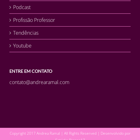
Podcast
Profissão Professor
Tendências
Youtube
ENTRE EM CONTATO
contato@andrearamal.com
Copyright 2017 Andrea Ramal | All Rights Reserved | Desenvolvido por