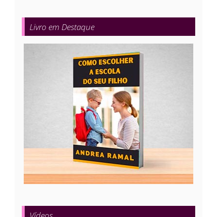
Livro em Destaque
Vídeos