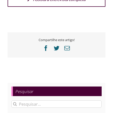
Compartilhe este artigo!
Facebook
Twitter
E-
mail
Pesquisar
Buscar
resultados