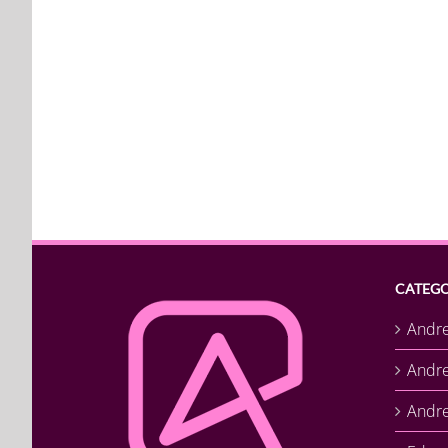
CATEGO
Andr
Andr
Andre