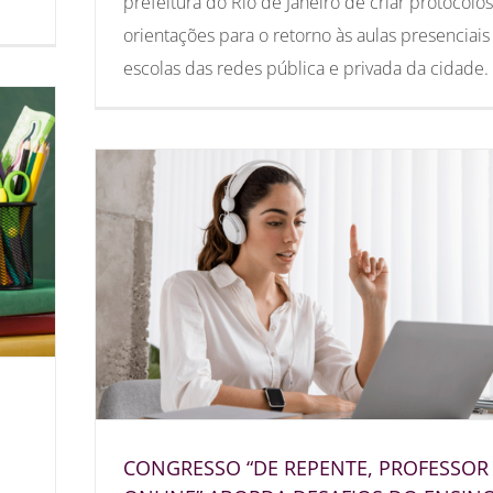
prefeitura do Rio de Janeiro de criar protocolo
orientações para o retorno às aulas presenciais
escolas das redes pública e privada da cidade.
CONGRESSO “DE REPENTE, PROFESSOR