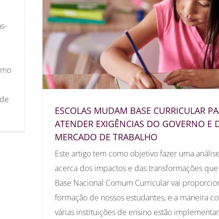
s-
como
 de
ESCOLAS MUDAM BASE CURRICULAR PA
ATENDER EXIGÊNCIAS DO GOVERNO E 
MERCADO DE TRABALHO
Este artigo tem como objetivo fazer uma anális
acerca dos impactos e das transformações que
Base Nacional Comum Curricular vai proporcio
formação de nossos estudantes, e a maneira c
várias instituições de ensino estão implement