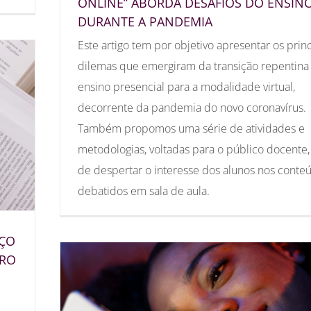
ONLINE” ABORDA DESAFIOS DO ENSIN
DURANTE A PANDEMIA
Este artigo tem por objetivo apresentar os princ
dilemas que emergiram da transição repentina
ensino presencial para a modalidade virtual,
decorrente da pandemia do novo coronavírus.
Também propomos uma série de atividades e
metodologias, voltadas para o público docente,
de despertar o interesse dos alunos nos conte
debatidos em sala de aula.
NÇO
IRO