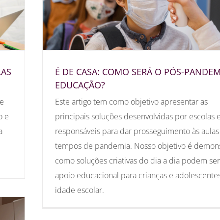
LAS
É DE CASA: COMO SERÁ O PÓS-PANDEM
EDUCAÇÃO?
se
Este artigo tem como objetivo apresentar as
o e
principais soluções desenvolvidas por escolas 
a
responsáveis para dar prosseguimento às aula
tempos de pandemia. Nosso objetivo é demons
como soluções criativas do dia a dia podem ser
apoio educacional para crianças e adolescent
idade escolar.