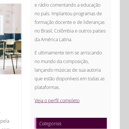
e rádio comentando a educação
no país. Implantou programas de
formação docente e de lideranças
no Brasil, Colômbia e outros países
da América Latina.
E ultimamente tem se arriscando
no mundo da composição,
lançando músicas de sua autoria
que estão disponíveis em todas as
plataformas.
Veja o perfil completo
o
 pela
Categorias