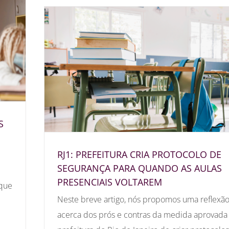
S
RJ1: PREFEITURA CRIA PROTOCOLO DE
SEGURANÇA PARA QUANDO AS AULAS
PRESENCIAIS VOLTAREM
 que
Neste breve artigo, nós propomos uma reflexã
acerca dos prós e contras da medida aprovada