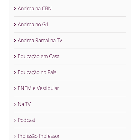
Andrea na CBN
Andrea no G1
Andrea Ramal na TV
Educação em Casa
Educação no País
ENEM e Vestibular
Na TV
Podcast
Profissão Professor