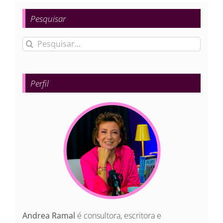
Pesquisar
Buscar
resultados
para:
Perfil
Andrea Ramal
é consultora, escritora e