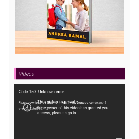
Vídeos
Tocador
Code 150: Unknown error.
de
Fazer download do arquivo: https://www.youtube.com/watch?
vídeo
v=oo0uAsbti28&_=1