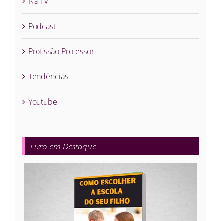
Na TV
Podcast
Profissão Professor
Tendências
Youtube
Livro em Destaque