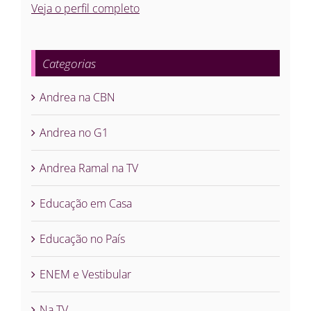
Veja o perfil completo
Categorias
Andrea na CBN
Andrea no G1
Andrea Ramal na TV
Educação em Casa
Educação no País
ENEM e Vestibular
Na TV