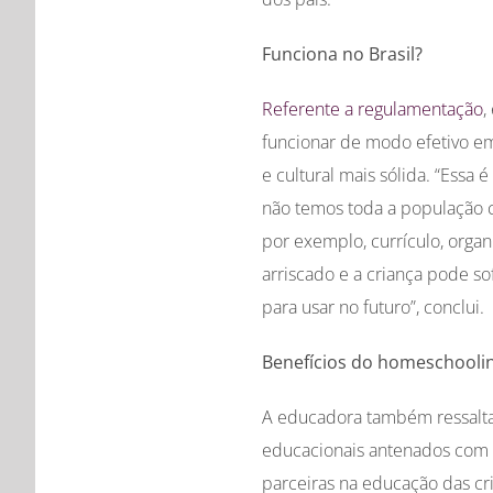
Funciona no Brasil?
Referente a regulamentação
,
funcionar de modo efetivo e
e cultural mais sólida. “Essa
não temos toda a população 
por exemplo, currículo, orga
arriscado e a criança pode s
para usar no futuro”, conclui.
Benefícios do homeschooli
A educadora também ressalta
educacionais antenados com 
parceiras na educação das cr