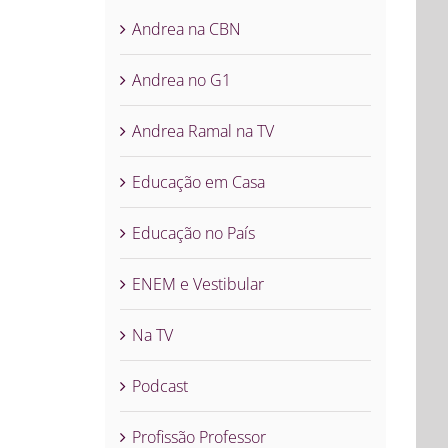
Andrea na CBN
Andrea no G1
Andrea Ramal na TV
Educação em Casa
Educação no País
ENEM e Vestibular
Na TV
Podcast
Profissão Professor