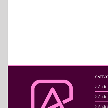
CATEGO
Andr
Andr
Andre