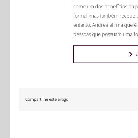
como um dos benefícios da pr
formal, mas também recebe e
entanto, Andrea afirma que é 
pessoas que possuam uma for
Compartilhe este artigo!