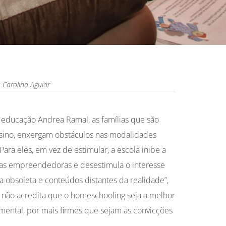
Carolina Aguiar
educação Andrea Ramal, as famílias que são
ino, enxergam obstáculos nas modalidades
ara eles, em vez de estimular, a escola inibe a
oas empreendedoras e desestimula o interesse
 obsoleta e conteúdos distantes da realidade”,
a não acredita que o homeschooling seja a melhor
amental, por mais firmes que sejam as convicções