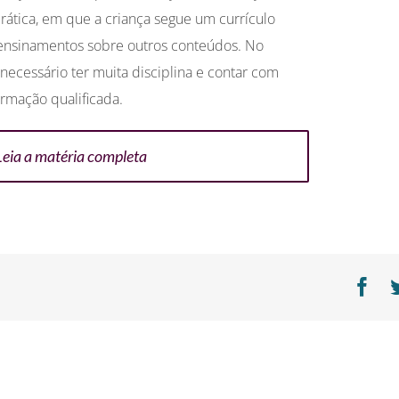
ática, em que a criança segue um currículo
nsinamentos sobre outros conteúdos. No
necessário ter muita disciplina e contar com
mação qualificada.
Leia a matéria completa
Fa