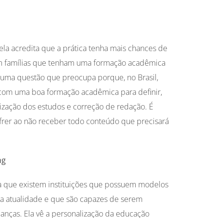
 ela acredita que a prática tenha mais chances de
m famílias que tenham uma formação acadêmica
 é uma questão que preocupa porque, no Brasil,
com uma boa formação acadêmica para definir,
nização dos estudos e correção de redação. É
ofrer ao não receber todo conteúdo que precisará
ng
 que existem instituições que possuem modelos
a atualidade e que são capazes de serem
ianças. Ela vê a personalização da educação