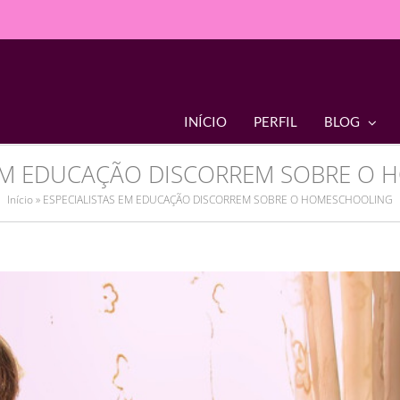
INÍCIO
PERFIL
BLOG
 EM EDUCAÇÃO DISCORREM SOBRE O
Início
»
ESPECIALISTAS EM EDUCAÇÃO DISCORREM SOBRE O HOMESCHOOLING