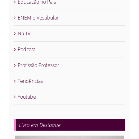
Educação no País
ENEM e Vestibular
Na TV
Podcast
Profissão Professor
Tendências
Youtube
Livro em Destaque