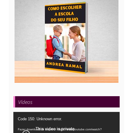
Vídeos
Tocador
Code 150: Unknown error.
de
Fazer download do arquivo: https://www.youtube.com/watch?