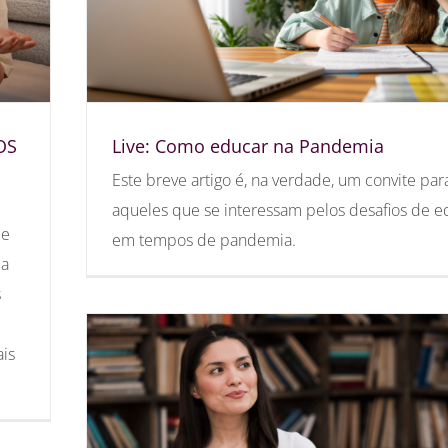
OS
Live: Como educar na Pandemia
Este breve artigo é, na verdade, um convite par
aqueles que se interessam pelos desafios de e
ue
em tempos de pandemia.
 a
s
is