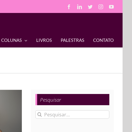
Facebook
LinkedIn
Twitter
Instagram
YouTube
COLUNAS
LIVROS
PALESTRAS
CONTATO
Pesquisar
Buscar
resultados
para: