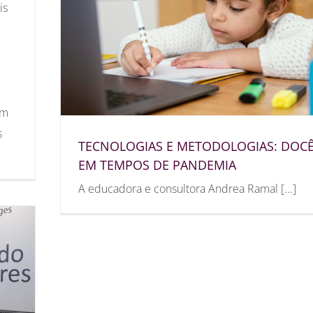
is
im
s
TECNOLOGIAS E METODOLOGIAS: DOC
EM TEMPOS DE PANDEMIA
A educadora e consultora Andrea Ramal [...]