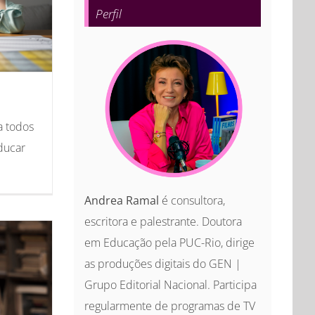
Perfil
a todos
ducar
Andrea Ramal
é consultora,
escritora e palestrante. Doutora
em Educação pela PUC-Rio, dirige
as produções digitais do GEN |
Grupo Editorial Nacional. Participa
regularmente de programas de TV