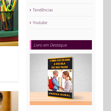
Tendências
Youtube
Livro em Destaque