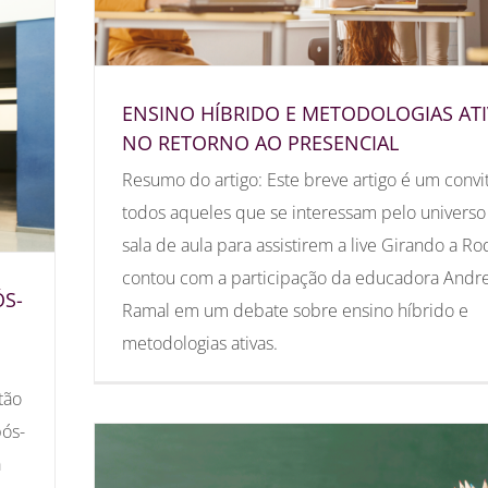
ENSINO HÍBRIDO E METODOLOGIAS AT
NO RETORNO AO PRESENCIAL
Resumo do artigo: Este breve artigo é um convi
todos aqueles que se interessam pelo universo
sala de aula para assistirem a live Girando a Ro
contou com a participação da educadora Andr
ÓS-
Ramal em um debate sobre ensino híbrido e
metodologias ativas.
tão
pós-
a