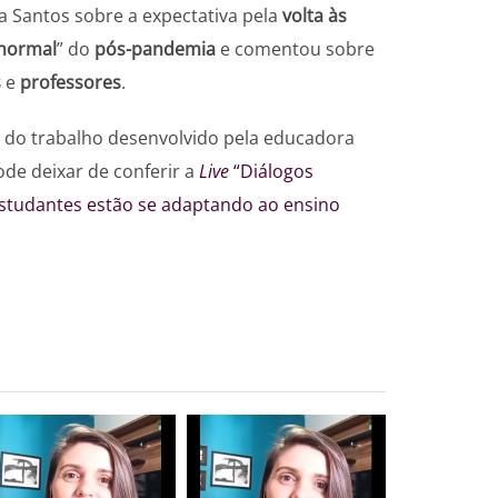
 Santos sobre a expectativa pela
volta às
normal
” do
pós-pandemia
e comentou sobre
s
e
professores
.
 do trabalho desenvolvido pela educadora
de deixar de conferir a
Live
“Diálogos
studantes estão se adaptando ao ensino