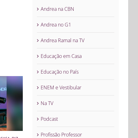
Andrea na CBN
Andrea no G1
Andrea Ramal na TV
Educação em Casa
Educação no País
ENEM e Vestibular
Na TV
Podcast
Profissão Professor