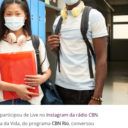
participou de Live no
Instagram da rádio CBN
.
la da Vida, do programa
CBN Rio
, conversou