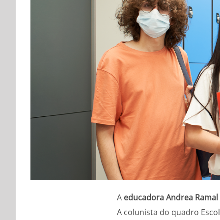
A
educadora
Andrea Ramal
A colunista do quadro Esco