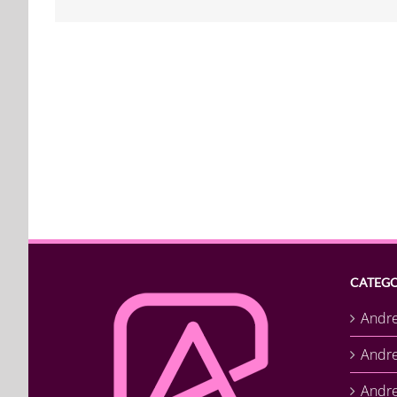
CATEGO
Andr
Andr
Andre