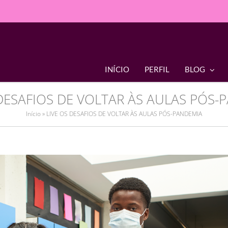
INÍCIO
PERFIL
BLOG
 DESAFIOS DE VOLTAR ÀS AULAS PÓS-
Início
»
LIVE OS DESAFIOS DE VOLTAR ÀS AULAS PÓS-PANDEMIA