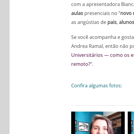
com a apresentadora Bianca
aulas
presenciais no ”
novo 
as angústias de
pais
,
aluno
Se você acompanha e gosta
Andrea Ramal, então não po
Universitários — como os e
remoto?
”.
Confira algumas fotos: