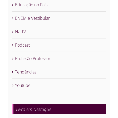
Educação no País
ENEM e Vestibular
Na TV
Podcast
Profissão Professor
Tendências
Youtube
Livro em Destaque