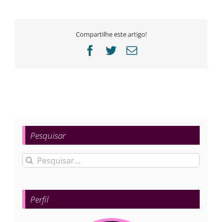
Compartilhe este artigo!
Facebook
Twitter
E-
mail
Pesquisar
Buscar
resultados
para:
Perfil