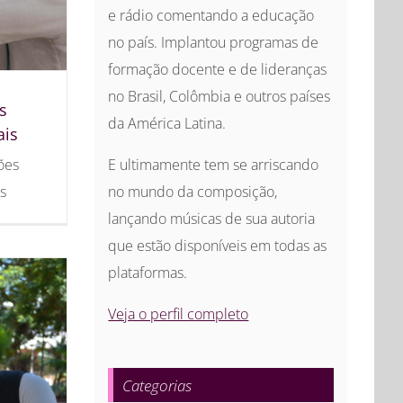
e rádio comentando a educação
no país. Implantou programas de
formação docente e de lideranças
no Brasil, Colômbia e outros países
s
da América Latina.
ais
ões
E ultimamente tem se arriscando
s
no mundo da composição,
lançando músicas de sua autoria
que estão disponíveis em todas as
plataformas.
Veja o perfil completo
Categorias