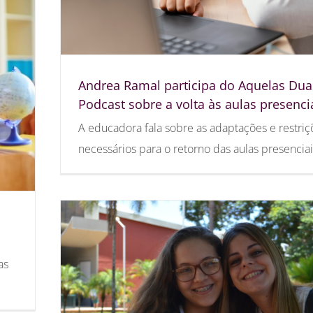
Andrea Ramal participa do Aquelas Dua
Podcast sobre a volta às aulas presenci
A educadora fala sobre as adaptações e restriç
necessários para o retorno das aulas presenciai
as