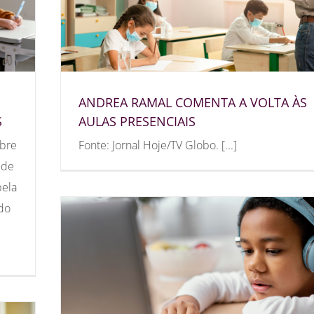
ANDREA RAMAL COMENTA A VOLTA ÀS
S
AULAS PRESENCIAIS
obre
Fonte: Jornal Hoje/TV Globo. [...]
 de
pela
ado