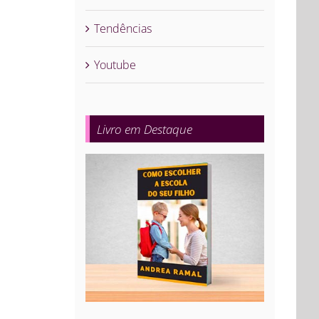
Tendências
Youtube
Livro em Destaque