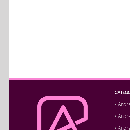
CATEGO
Andr
Andr
Andre