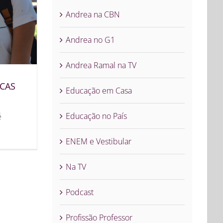
Andrea na CBN
Andrea no G1
Andrea Ramal na TV
ICAS
Educação em Casa
Educação no País
é
ENEM e Vestibular
Na TV
Podcast
Profissão Professor