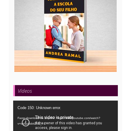
Vídeos
Tocador
Code 150: Unknown error.
de
Fazer download do arquivo: https://www.youtube.com/watch?
vídeo
v=oo0uAsbti28&_=1