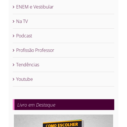
ENEM e Vestibular
Na TV
Podcast
Profissão Professor
Tendências
Youtube
Livro em Destaque