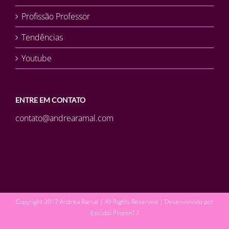
Profissão Professor
Tendências
Youtube
ENTRE EM CONTATO
contato@andrearamal.com
Copyright 2017 Andrea Ramal | All Rights Reserved | Desenvolvido por
Estúdio Pinzon17