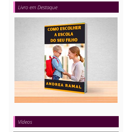
Livro em Destaque
Vídeos