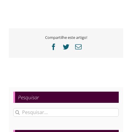
Compartilhe este artigo!
Facebook
Twitter
E-
mail
Pesquisar
Buscar
resultados
para: