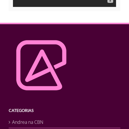
CATEGORIAS
Andrea na CBN