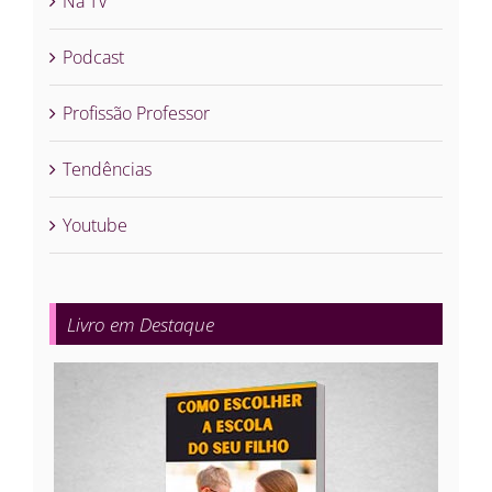
Na TV
Podcast
Profissão Professor
Tendências
Youtube
Livro em Destaque