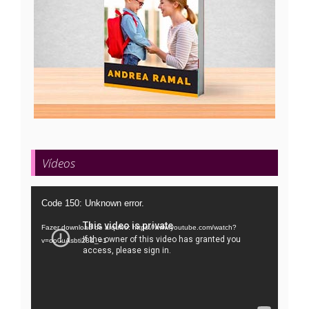
Vídeos
Tocador
Code 150: Unknown error.
de
Fazer download do arquivo: https://www.youtube.com/watch?
vídeo
v=oo0uAsbti28&_=1