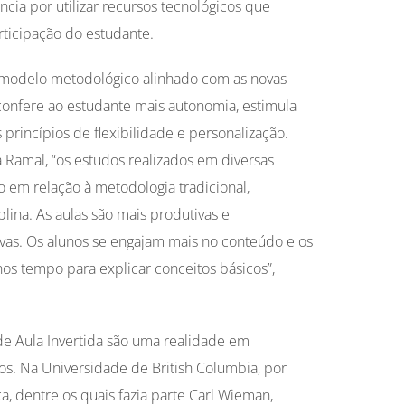
cia por utilizar recursos tecnológicos que
ticipação do estudante.
m modelo metodológico alinhado com as novas
onfere ao estudante mais autonomia, estimula
princípios de flexibilidade e personalização.
Ramal, “os estudos realizados em diversas
 em relação à metodologia tradicional,
ina. As aulas são mais produtivas e
ivas. Os alunos se engajam mais no conteúdo e os
s tempo para explicar conceitos básicos”,
de Aula Invertida são uma realidade em
os. Na Universidade de British Columbia, por
a, dentre os quais fazia parte Carl Wieman,