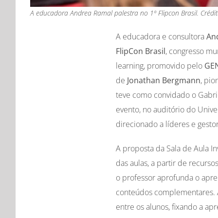
A educadora Andrea Ramal palestra no 1º Flipcon Brasil. Crédit
A educadora e consultora
An
FlipCon Brasil
, congresso mun
learning, promovido pelo
GE
de
Jonathan Bergmann
, pi
teve como convidado o Gabrie
evento, no auditório do Univer
direcionado a líderes e gesto
A proposta da Sala de Aula I
das aulas, a partir de recurso
o professor aprofunda o apre
conteúdos complementares. Al
entre os alunos, fixando a a