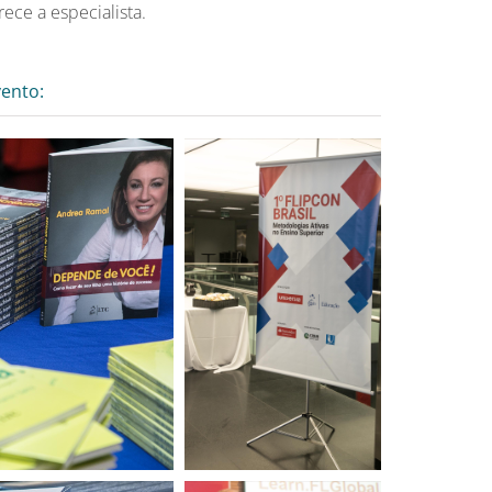
ece a especialista.
vento: