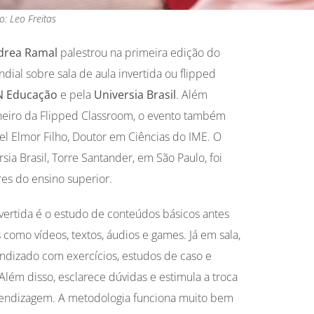
o: Leo Freitas
drea Ramal
palestrou na primeira edição do
dial sobre sala de aula invertida ou flipped
N Educação
e pela
Universia Brasil
. Além
oneiro da Flipped Classroom, o evento também
l Elmor Filho, Doutor em Ciências do IME. O
sia Brasil, Torre Santander, em São Paulo, foi
res do ensino superior.
nvertida é o estudo de conteúdos básicos antes
s como vídeos, textos, áudios e games. Já em sala,
ndizado com exercícios, estudos de caso e
ém disso, esclarece dúvidas e estimula a troca
prendizagem. A metodologia funciona muito bem