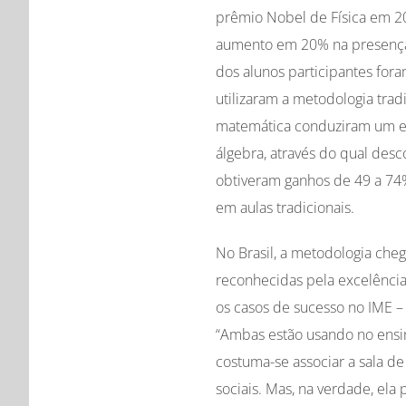
prêmio Nobel de Física em 2
aumento em 20% na presença 
dos alunos participantes for
utilizaram a metodologia trad
matemática conduziram um es
álgebra, através do qual desc
obtiveram ganhos de 49 a 74%
em aulas tradicionais.
No Brasil, a metodologia cheg
reconhecidas pela excelênci
os casos de sucesso no IME – 
“Ambas estão usando no ensin
costuma-se associar a sala de
sociais. Mas, na verdade, ela