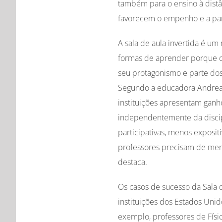
também para o ensino à distân
favorecem o empenho e a par
A sala de aula invertida é u
formas de aprender porque c
seu protagonismo e parte dos 
Segundo a educadora Andrea 
instituições apresentam ganho
independentemente da discipl
participativas, menos exposit
professores precisam de meno
destaca.
Os casos de sucesso da Sala 
instituições dos Estados Unid
exemplo, professores de Físic