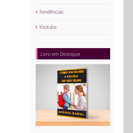
Tendências
Youtube
Livro em Destaque