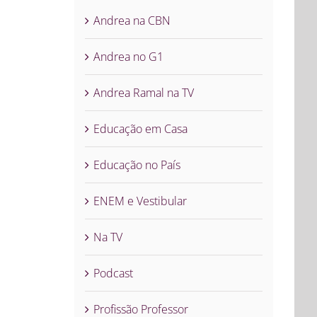
Andrea na CBN
Andrea no G1
Andrea Ramal na TV
Educação em Casa
Educação no País
ENEM e Vestibular
Na TV
Podcast
Profissão Professor