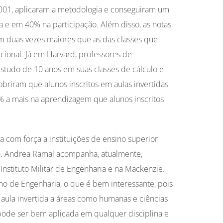
001, aplicaram a metodologia e conseguiram um
e em 40% na participação. Além disso, as notas
am duas vezes maiores que as das classes que
icional. Já em Harvard, professores de
tudo de 10 anos em suas classes de cálculo e
obriram que alunos inscritos em aulas invertidas
 a mais na aprendizagem que alunos inscritos
a com força a instituições de ensino superior
a. Andrea Ramal acompanha, atualmente,
Instituto Militar de Engenharia e na Mackenzie.
o de Engenharia, o que é bem interessante, pois
 aula invertida a áreas como humanas e ciências
 pode ser bem aplicada em qualquer disciplina e