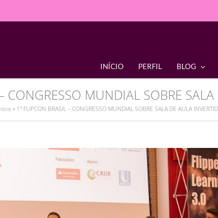
INÍCIO
PERFIL
BLOG
L – CONGRESSO MUNDIAL SOBRE SALA 
nício
»
1º FLIPCON BRASIL – CONGRESSO MUNDIAL SOBRE SALA DE AULA INVERTI