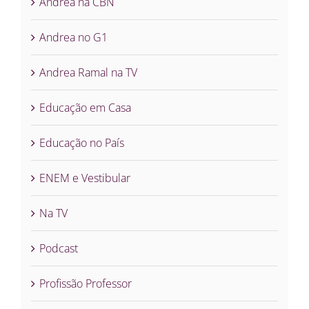
Andrea na CBN
Andrea no G1
Andrea Ramal na TV
Educação em Casa
Educação no País
ENEM e Vestibular
Na TV
Podcast
Profissão Professor