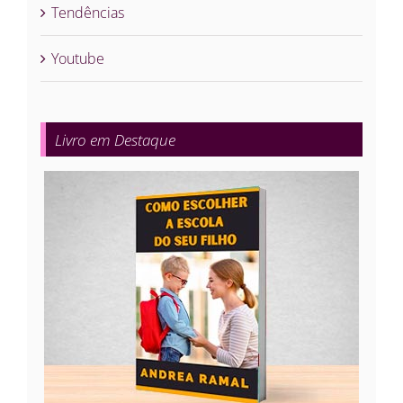
Tendências
Youtube
Livro em Destaque