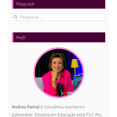
Pesquisar
Buscar
resultados
para:
Perfil
Andrea Ramal
é consultora, escritora e
palestrante. Doutora em Educação pela PUC-Rio,