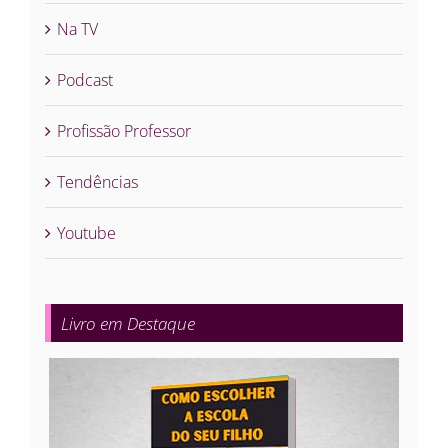
Na TV
Podcast
Profissão Professor
Tendências
Youtube
Livro em Destaque