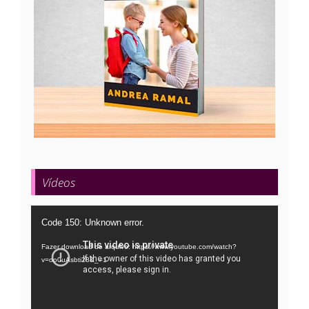
Vídeos
Tocador
Code 150: Unknown error.
de
Fazer download do arquivo: https://www.youtube.com/watch?
vídeo
v=oo0uAsbti28&_=1