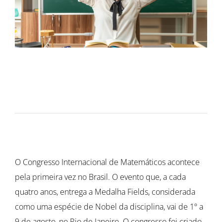
O Congresso Internacional de Matemáticos acontece
pela primeira vez no Brasil. O evento que, a cada
quatro anos, entrega a Medalha Fields, considerada
como uma espécie de Nobel da disciplina, vai de 1º a
9 de agosto, no Rio de Janeiro. O congresso foi criado