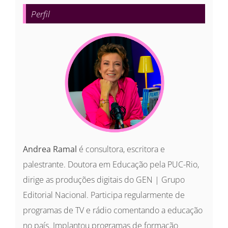
para:
Perfil
Andrea Ramal
é consultora, escritora e
palestrante. Doutora em Educação pela PUC-Rio,
dirige as produções digitais do GEN | Grupo
Editorial Nacional. Participa regularmente de
programas de TV e rádio comentando a educação
no país. Implantou programas de formação