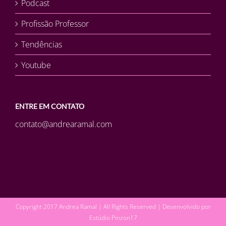
Podcast
Profissão Professor
Tendências
Youtube
ENTRE EM CONTATO
contato@andrearamal.com
Copyright 2017 Andrea Ramal | All Rights Reserved | Desenvolvido por
Estúdio Pinzon17