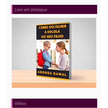
Livro em Destaque
Vídeos