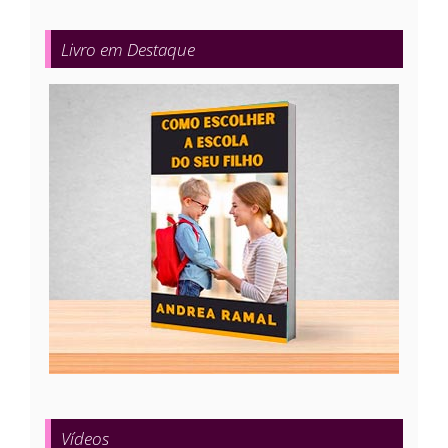
Livro em Destaque
Vídeos