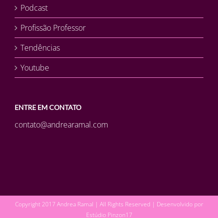
Podcast
Profissão Professor
Tendências
Youtube
ENTRE EM CONTATO
contato@andrearamal.com
Copyright 2017 Andrea Ramal | All Rights Reserved | Desenvolvido por
Estúdio Pinzon17