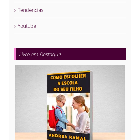
Tendências
Youtube
Livro em Destaque