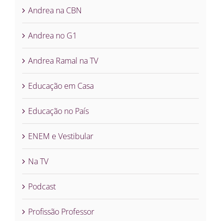
Andrea na CBN
Andrea no G1
Andrea Ramal na TV
Educação em Casa
Educação no País
ENEM e Vestibular
Na TV
Podcast
Profissão Professor