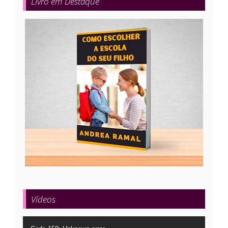
Livro em Destaque
Vídeos
Tocador