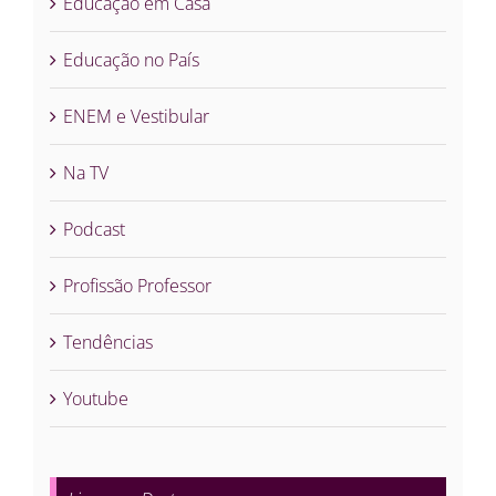
Educação em Casa
Educação no País
ENEM e Vestibular
Na TV
Podcast
Profissão Professor
Tendências
Youtube