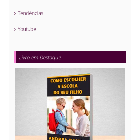
Tendências
Youtube
Livro em Destaque