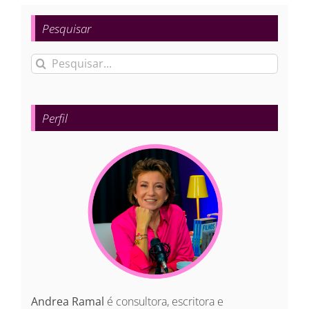
Pesquisar
Buscar
resultados
para:
Perfil
Andrea Ramal
é consultora, escritora e