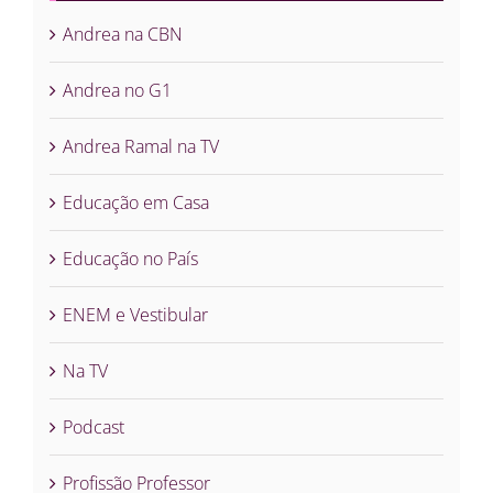
Andrea na CBN
Andrea no G1
Andrea Ramal na TV
Educação em Casa
Educação no País
ENEM e Vestibular
Na TV
Podcast
Profissão Professor