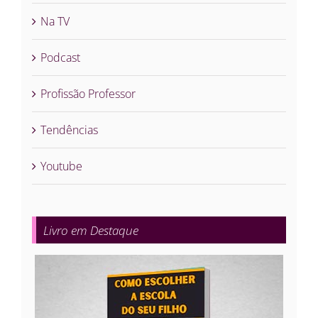
Na TV
Podcast
Profissão Professor
Tendências
Youtube
Livro em Destaque