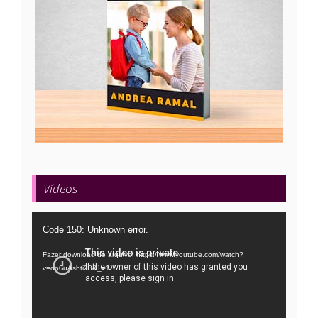
Vídeos
Tocador
Code 150: Unknown error.
de
Fazer download do arquivo: https://www.youtube.com/watch?
vídeo
v=oo0uAsbti28&_=1