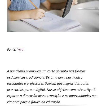
Fonte:
Veja
A pandemia promoveu um corte abrupto nas formas
pedagógicas tradicionais. De uma hora para outra
estudantes e professores tiveram que migrar das aulas
presenciais para o digital. Nosso objetivo com este artigo é
explicar a dimensão dessa transição e as oportunidades que
ela abre para o futuro da educação.