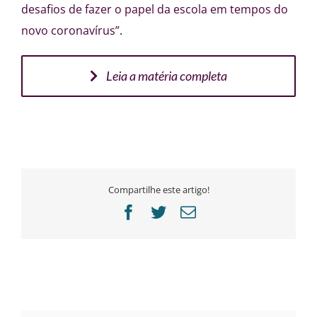
desafios de fazer o papel da escola em tempos do
novo coronavírus”
.
Leia a matéria completa
Compartilhe este artigo!
Facebook
Twitter
E-
mail