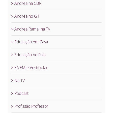
Andrea na CBN
Andrea no G1
Andrea Ramal na TV
Educação em Casa
Educação no País
ENEM e Vestibular
Na TV
Podcast
Profissão Professor