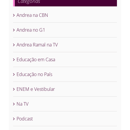
Categorias
Andrea na CBN
Andrea no G1
Andrea Ramal na TV
Educação em Casa
Educação no País
ENEM e Vestibular
Na TV
Podcast