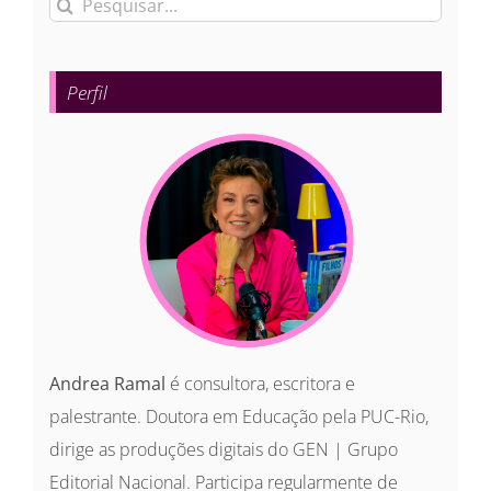
Buscar
resultados
para:
Perfil
Andrea Ramal
é consultora, escritora e
palestrante. Doutora em Educação pela PUC-Rio,
dirige as produções digitais do GEN | Grupo
Editorial Nacional. Participa regularmente de