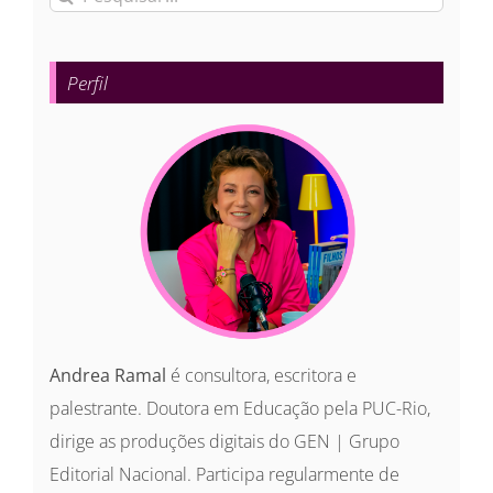
resultados
para:
Perfil
Andrea Ramal
é consultora, escritora e
palestrante. Doutora em Educação pela PUC-Rio,
dirige as produções digitais do GEN | Grupo
Editorial Nacional. Participa regularmente de