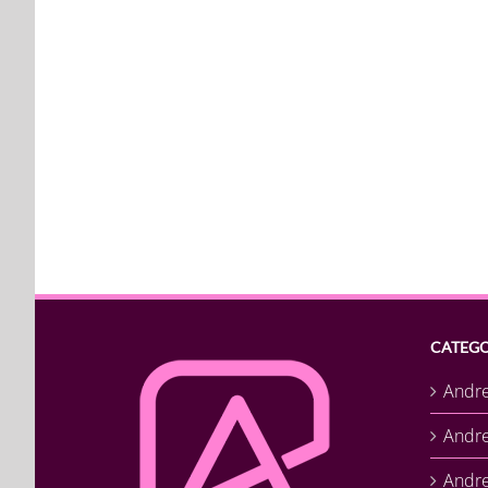
CATEGO
Andr
Andr
Andre