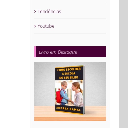
Tendências
Youtube
Livro em Destaque