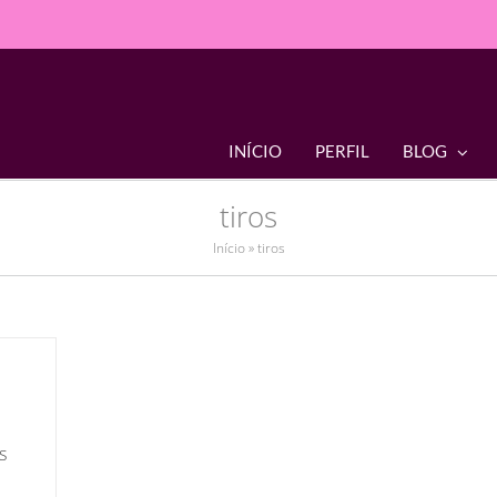
INÍCIO
PERFIL
BLOG
tiros
Início
»
tiros
s