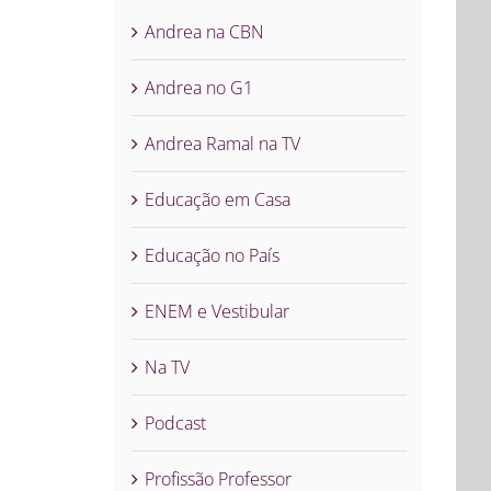
Andrea na CBN
Andrea no G1
Andrea Ramal na TV
Educação em Casa
Educação no País
ENEM e Vestibular
Na TV
Podcast
Profissão Professor